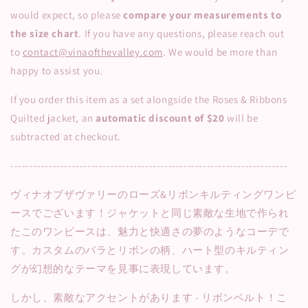
would expect, so please
compare your measurements to
the size chart
. If you have any questions, please reach out
to
contact@vinaofthevalley.com
. We would be more than
happy to assist you.
If you order this item as a set alongside the Roses & Ribbons
Quilted jacket, an
automatic discount of $20
will be
subtracted at checkout.
------------------------------------------------------------------------
ヴィナオブザヴァリーのローズ&リボンキルティングワンピ
ースでございます！ジャケットと
同じ素敵な生地で作られ
たこのワンピースは、魅力と快適さの夢のようなコーデで
す。カスタムのバラとリボンの柄、ハート型のキルティン
グが幻想的なテーマを見事に表現しています。
しかし、素敵なアクセントがあります - リボンベルト！こ