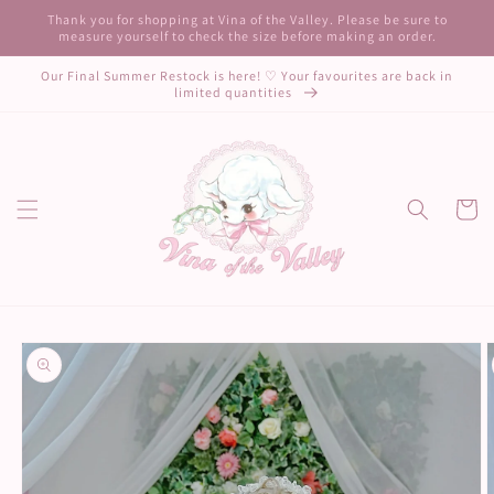
Skip to
Thank you for shopping at Vina of the Valley. Please be sure to
content
measure yourself to check the size before making an order.
Our Final Summer Restock is here! ♡ Your favourites are back in
limited quantities
Cart
Skip to
product
information