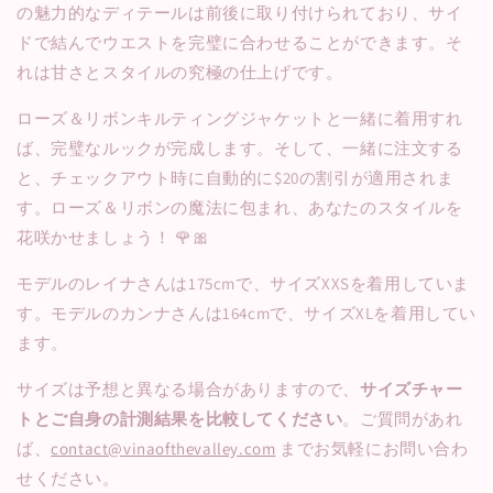
の魅力的なディテールは前後に取り付けられており、サイ
ドで結んでウエストを完璧に合わせることができます。そ
れは甘さとスタイルの究極の仕上げです。
ローズ＆リボンキルティングジャケット
と一緒に着用すれ
ば、完璧なルックが完成します。そして、一緒に注文する
と、チェックアウト時に自動的に$20の割引が適用されま
す。ローズ＆リボンの魔法に包まれ、あなたのスタイルを
花咲かせましょう！ 🌹🎀
モデルのレイナさんは175cmで、サイズXXSを着用していま
す。モデルのカンナさんは164cmで、サイズXLを着用してい
ます。
サイズは予想と異なる場合がありますので、
サイズチャー
トとご自身の計測結果を比較してください
。ご質問があれ
ば、
contact@vinaofthevalley.com
までお気軽にお問い合わ
せください。