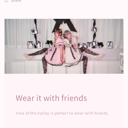
Share
Wear it with friends
Vina of the Valley is perfect to wear with friends.