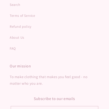
Search
Terms of Service
Refund policy
About Us
FAQ
Our mission
To make clothing that makes you feel good - no
matter who you are.
Subscribe to our emails